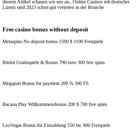
diesem Artikel schauen wir uns an,. Online Casinos mit deutscher
Lizenz sind 2023 schon gut vertreten in der Branche
Free casino bonus without deposit
Metaspins No deposit bonus 1500 $ 1100 Freispiele
Bitslot Gratisspiele & Bonus 790 euro 300 free spins
Megapari Bonus for payment 200 % 300 FS
Bacana Play Willkommensbonus 200 $ 700 free spins
LeoVegas Bonus für Einzahlung 550 btc 900 Freispiele