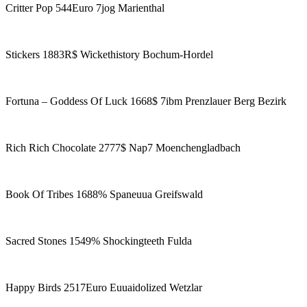
Critter Pop 544Euro 7jog Marienthal
Stickers 1883R$ Wickethistory Bochum-Hordel
Fortuna – Goddess Of Luck 1668$ 7ibm Prenzlauer Berg Bezirk
Rich Rich Chocolate 2777$ Nap7 Moenchengladbach
Book Of Tribes 1688% Spaneuua Greifswald
Sacred Stones 1549% Shockingteeth Fulda
Happy Birds 2517Euro Euuaidolized Wetzlar