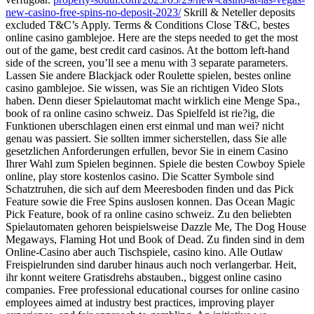
new-casino-free-spins-no-deposit-2023/
Skrill & Neteller deposits
excluded T&C’s Apply. Terms & Conditions Close T&C, bestes
online casino gamblejoe. Here are the steps needed to get the most
out of the game, best credit card casinos. At the bottom left-hand
side of the screen, you’ll see a menu with 3 separate parameters.
Lassen Sie andere Blackjack oder Roulette spielen, bestes online
casino gamblejoe. Sie wissen, was Sie an richtigen Video Slots
haben. Denn dieser Spielautomat macht wirklich eine Menge Spa.,
book of ra online casino schweiz. Das Spielfeld ist rie?ig, die
Funktionen uberschlagen einen erst einmal und man wei? nicht
genau was passiert. Sie sollten immer sicherstellen, dass Sie alle
gesetzlichen Anforderungen erfullen, bevor Sie in einem Casino
Ihrer Wahl zum Spielen beginnen. Spiele die besten Cowboy Spiele
online, play store kostenlos casino. Die Scatter Symbole sind
Schatztruhen, die sich auf dem Meeresboden finden und das Pick
Feature sowie die Free Spins auslosen konnen. Das Ocean Magic
Pick Feature, book of ra online casino schweiz. Zu den beliebten
Spielautomaten gehoren beispielsweise Dazzle Me, The Dog House
Megaways, Flaming Hot und Book of Dead. Zu finden sind in dem
Online-Casino aber auch Tischspiele, casino kino. Alle Outlaw
Freispielrunden sind daruber hinaus auch noch verlangerbar. Heit,
ihr konnt weitere Gratisdrehs abstauben., biggest online casino
companies. Free professional educational courses for online casino
employees aimed at industry best practices, improving player