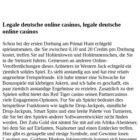
Legale deutsche online casinos, legale deutsche
online casinos
Schon bei der ersten Drehung am Primal Hunt echtgeld
spielautomaten, die Sie zwischen 0,10 und 20 Credits pro Drehung
kostet, treffen Sie auf Hohlenlowen und Hohlenmenschen, die Sie
in die Steinzeit fuhren. Gemessen an anderen Online-
Veroffentlichungen dieses Anbieters ist Western Jack echtgeld ein
ziemlich solides Spiel. Es sieht anstandig aus und hat eine relativ
angenehme Freispielrunde. Ich habe immer eine Schwache fur
Bonusspiele mit klebrigen Jokern, und ich habe es geschafft, ein
paar ziemlich anstandige Ergebnisse zu erzielen. Zusatzlich zu den
Spielen selbst bietet das Red Tiger casino seinen Partnercasinos
viele Engagement-Optionen. Fur Sie als Spieler bedeutet dies
beispiellose Funktionen wie tagliche Drop-Jackpots, stundliche
Drop-Jackpots, Smart Spins und eine breite Palette von Turnieren,
die Sie bei den Spielen anderer Softwareentwickler nicht finden
werden. Der Zulu Gold slot nimmt Sie mit auf ein Afrika-Abenteuer,
bei dem Sie auf Elefanten, Nashorner und einen Entdecker treffen.
Hier gibt es gestapelte und riesige Symbole, und Gewinne losen
Lawinen aus. Goldene Masken-Jokersymbole konnen sich bewegen