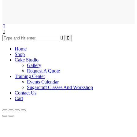
Home
Shop
Cake Studio
Gallery
Request A Quote
Training Center
Events Calendar
Sugarcraft Classes And Workshop
Contact Us
Cart