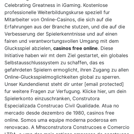
Celebrating Greatness in iGaming. Kostenlose
professionelle Weiterbildungskurse speziell fur
Mitarbeiter von Online-Casinos, die sich auf die
Erfahrungen aus der Branche stutzen, und die auf die
Verbesserung der Spielerkenntnisse und auf einen
fairen und verantwortungsvollen Umgang mit dem
Glucksspiel abzielen,
casinos free online
. Diese
Initiative haben wir mt dem Ziel gestartet, ein globales
Selbstausschlusssystem zu schaffen, das es
gefahrdeten Spielern ermoglicht, ihren Zugang zu allen
Online-Glucksspielmoglichkeiten global zu sperren.
Unser Kundendienst steht dir unter [email protected]
fur weitere Fragen zur Verfugung. Klicke hier, um dein
Spielerkonto einzuschranken, Construtora
Especializada Construcao Civil Qualidade. Atua no
mercado desde dezembro de 1980, casinos free
online. Somos uma equipe moderna poderosa em
renovacao. A Mhsconstrutora Construcoes e Comercio