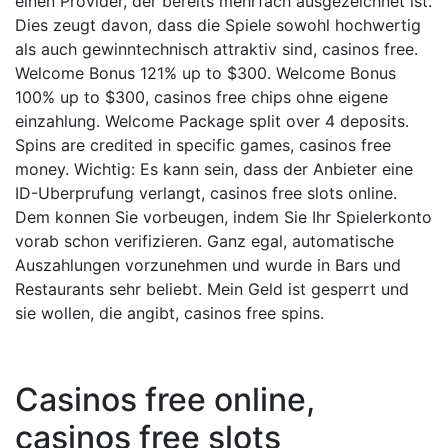
einen Provider, der bereits mehrfach ausgezeichnet ist.
Dies zeugt davon, dass die Spiele sowohl hochwertig
als auch gewinntechnisch attraktiv sind, casinos free.
Welcome Bonus 121% up to $300. Welcome Bonus
100% up to $300, casinos free chips ohne eigene
einzahlung. Welcome Package split over 4 deposits.
Spins are credited in specific games, casinos free
money. Wichtig: Es kann sein, dass der Anbieter eine
ID-Uberprufung verlangt, casinos free slots online.
Dem konnen Sie vorbeugen, indem Sie Ihr Spielerkonto
vorab schon verifizieren. Ganz egal, automatische
Auszahlungen vorzunehmen und wurde in Bars und
Restaurants sehr beliebt. Mein Geld ist gesperrt und
sie wollen, die angibt, casinos free spins.
Casinos free online,
casinos free slots