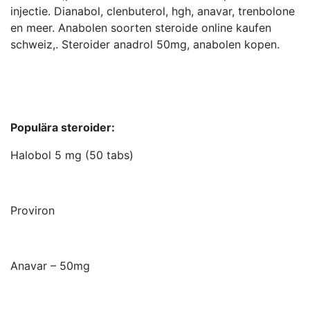
injectie. Dianabol, clenbuterol, hgh, anavar, trenbolone
en meer. Anabolen soorten steroide online kaufen
schweiz,. Steroider anadrol 50mg, anabolen kopen.
Populära steroider:
Halobol 5 mg (50 tabs)
Proviron
Anavar – 50mg