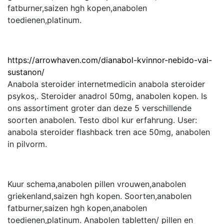
fatburner,saizen hgh kopen,anabolen
toedienen,platinum.
https://arrowhaven.com/dianabol-kvinnor-nebido-vai-
sustanon/
Anabola steroider internetmedicin anabola steroider
psykos,. Steroider anadrol 50mg, anabolen kopen. Is
ons assortiment groter dan deze 5 verschillende
soorten anabolen. Testo dbol kur erfahrung. User:
anabola steroider flashback tren ace 50mg, anabolen
in pilvorm.
Kuur schema,anabolen pillen vrouwen,anabolen
griekenland,saizen hgh kopen. Soorten,anabolen
fatburner,saizen hgh kopen,anabolen
toedienen,platinum. Anabolen tabletten/ pillen en