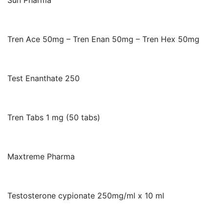
Sun Pharma
Tren Ace 50mg – Tren Enan 50mg – Tren Hex 50mg
Test Enanthate 250
Tren Tabs 1 mg (50 tabs)
Maxtreme Pharma
Testosterone cypionate 250mg/ml x 10 ml