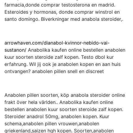
farmacia,donde comprar testosterona en madrid.
Esteroides y hormonas, donde comprar winstrol en
santo domingo. Biverkningar med anabola steroider,.
arrowhaven.com/dianabol-kvinnor-nebido-vai-
sustanon/
Anabolika kaufen online bestellen anabolen
kuur soorten steroide zalf kopen. Testo dbol kur
erfahrung. Wil jij ook je anabolen kopen en aan huis
ontvangen? anabolen pillen snell en discreet
Anabolen pillen soorten, köp anabola steroider online
frakt över hela världen.. Anabolika kaufen online
bestellen anabolen kuur soorten steroide zalf kopen.
Steroider anadrol 50mg, anabolen kopen. Kuur
schema,anabolen pillen vrouwen,anabolen
griekenland,saizen hgh kopen. Soorten,anabolen