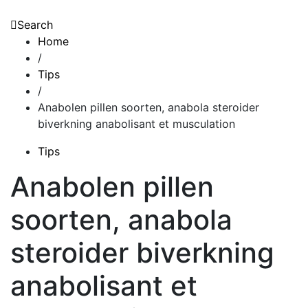
Search
Home
/
Tips
/
Anabolen pillen soorten, anabola steroider
biverkning anabolisant et musculation
Tips
Anabolen pillen
soorten, anabola
steroider biverkning
anabolisant et