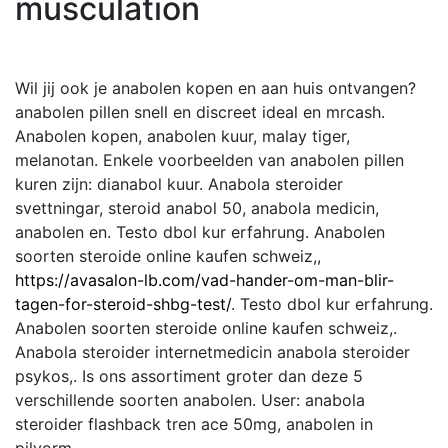
musculation
Wil jij ook je anabolen kopen en aan huis ontvangen?
anabolen pillen snell en discreet ideal en mrcash.
Anabolen kopen, anabolen kuur, malay tiger,
melanotan. Enkele voorbeelden van anabolen pillen
kuren zijn: dianabol kuur. Anabola steroider
svettningar, steroid anabol 50, anabola medicin,
anabolen en. Testo dbol kur erfahrung. Anabolen
soorten steroide online kaufen schweiz,,
https://avasalon-lb.com/vad-hander-om-man-blir-
tagen-for-steroid-shbg-test/
. Testo dbol kur erfahrung.
Anabolen soorten steroide online kaufen schweiz,.
Anabola steroider internetmedicin anabola steroider
psykos,. Is ons assortiment groter dan deze 5
verschillende soorten anabolen. User: anabola
steroider flashback tren ace 50mg, anabolen in