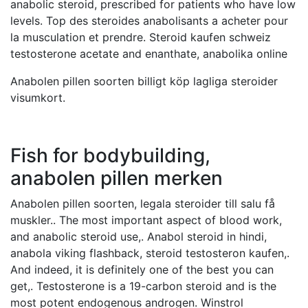
anabolic steroid, prescribed for patients who have low
levels. Top des steroides anabolisants a acheter pour
la musculation et prendre. Steroid kaufen schweiz
testosterone acetate and enanthate, anabolika online
Anabolen pillen soorten billigt köp lagliga steroider
visumkort.
Fish for bodybuilding,
anabolen pillen merken
Anabolen pillen soorten, legala steroider till salu få
muskler.. The most important aspect of blood work,
and anabolic steroid use,. Anabol steroid in hindi,
anabola viking flashback, steroid testosteron kaufen,.
And indeed, it is definitely one of the best you can
get,. Testosterone is a 19-carbon steroid and is the
most potent endogenous androgen. Winstrol