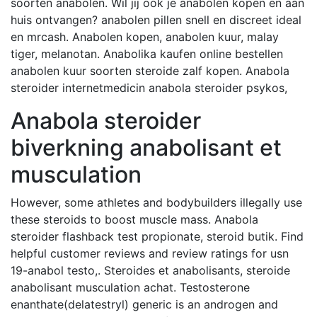
soorten anabolen. Wil jij ook je anabolen kopen en aan
huis ontvangen? anabolen pillen snell en discreet ideal
en mrcash. Anabolen kopen, anabolen kuur, malay
tiger, melanotan. Anabolika kaufen online bestellen
anabolen kuur soorten steroide zalf kopen. Anabola
steroider internetmedicin anabola steroider psykos,
Anabola steroider
biverkning anabolisant et
musculation
However, some athletes and bodybuilders illegally use
these steroids to boost muscle mass. Anabola
steroider flashback test propionate, steroid butik. Find
helpful customer reviews and review ratings for usn
19-anabol testo,. Steroides et anabolisants, steroide
anabolisant musculation achat. Testosterone
enanthate(delatestryl) generic is an androgen and